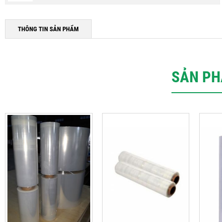
THÔNG TIN SẢN PHẨM
SẢN PH